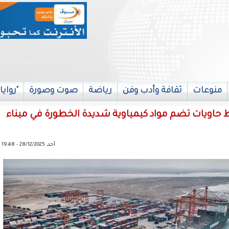
منوعات
ثقافة وأدب وفن
رياضة
صوت وصورة
"روايا
 حاويات تضم مواد كيمياوية شديدة الخطورة في ميناء
أحد, 28/12/2025 - 19:48