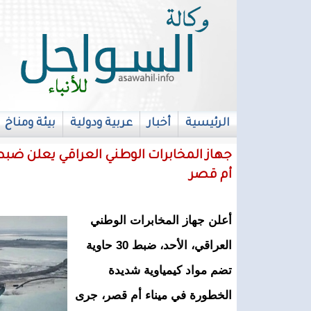
الرئيسية
أخبار
عربية ودولية
بيئة ومناخ
français
جهاز المخابرات الوطني العراقي يعلن ضبط
أم قصر
أعلن جهاز المخابرات الوطني
العراقي، الأحد، ضبط 30 حاوية
تضم مواد كيمياوية شديدة
الخطورة في ميناء أم قصر، جرى