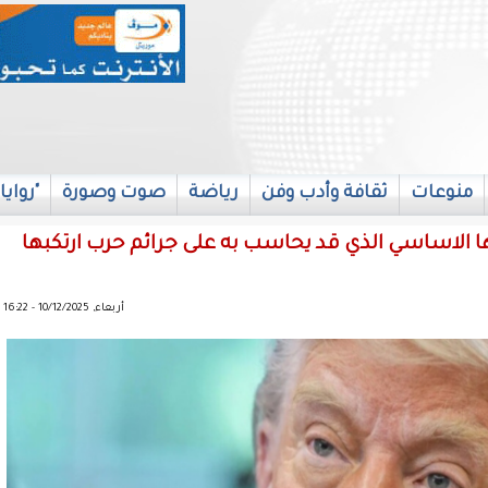
منوعات
ثقافة وأدب وفن
رياضة
صوت وصورة
"روايا
ها الاساسي الذي قد يحاسب به على جرائم حرب ارتكبها
أربعاء, 10/12/2025 - 16:22