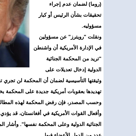
(روما) لضمان عدم إجراء
تحقيقات بشأن الرئيس أو كبار
مسؤوليه.
ونقلت "رويترز" عن مسؤولين
في الإدارة الأمريكية أن واشنطن
"تريد من المحكمة الجنائية
الدولية إدخال تعديلات على
وثيقتها التأسيسية لضمان أن المحكمة لن تجري 
تهديدها بعقوبات أمريكية جديدة على المحكمة بخ
وحسب المصدر، فإن رفض المحكمة لهذه المطالب، 
وأفعال القوات الأمريكية في أفغانستان، قد ي
الجنائية الدولية وعلى المحكمة نفسها". وأشار ال
عدد من الدول الأعضاء فيها.