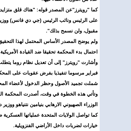
على الرئيس ونائب الرئيس (جي دي فانس) ووزير 
مقبول، ولن نسمح بذلك".
ولم يوضح المصدر الأساس المحتمل لهذا التحقيق، 
احتمال بدء المحكمة تحقيقا ضد القيادة الأمريكية بعد 
وأشارت "رويترز" إلى أن تعديل نظام روما يتطلب
فبراير مرسوما تنفيذيا بفرض عقوبات على المحكمة،
شملت تجميد الأصول وحظر الدخول لأعضاء المحكم
الوزراء الصهيوني الارهابي بنيامين نتنياهو ووزير 
كما تواصل الولايات المتحدة عملياتها العسكرية 
خيارات لضربات داخل الأراضي الفنزويلية.