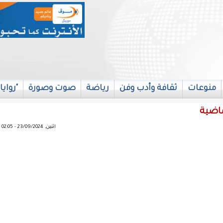
منوعات
ثقافة وأدب وفن
رياضة
صوت وصورة
"روايا
اثنين, 23/09/2024 - 02:05