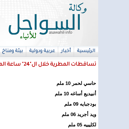
الرئيسية
أخبار
عربية ودولية
بيئة ومناخ
français
تساقطات المطرية خلال ال"24" ساعة الماضية
حاسي لحمر 10 ملم
أنبيديع أساغه 10 ملم
بودجبايه 09 ملم
ويد أجريد 06 ملم
لكليبيه 05 ملم