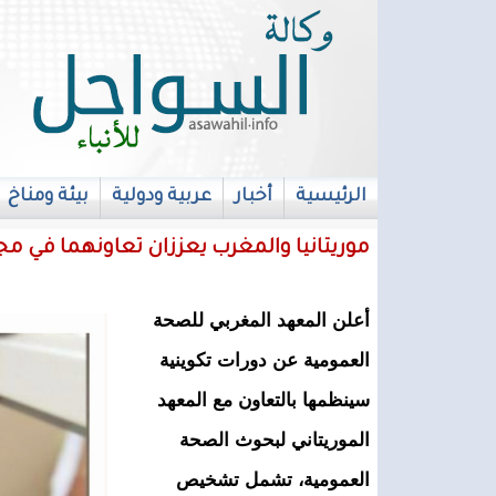
الرئيسية
أخبار
عربية ودولية
بيئة ومناخ
français
موريتانيا والمغرب يعززان تعاونهما في مجا
أعلن المعهد المغربي للصحة
العمومية عن دورات تكوينية
سينظمها بالتعاون مع المعهد
الموريتاني لبحوث الصحة
العمومية، تشمل تشخيص