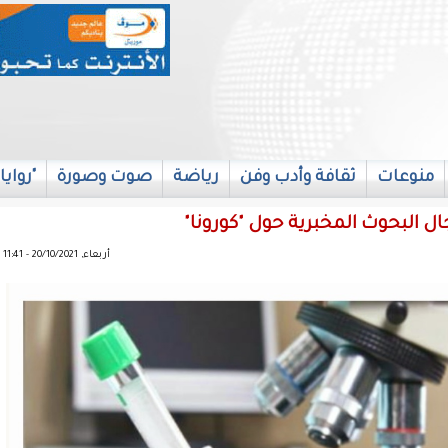
منوعات
ثقافة وأدب وفن
رياضة
صوت وصورة
"روايا
ل البحوث المخبرية حول "كورونا"
أربعاء, 20/10/2021 - 11:41