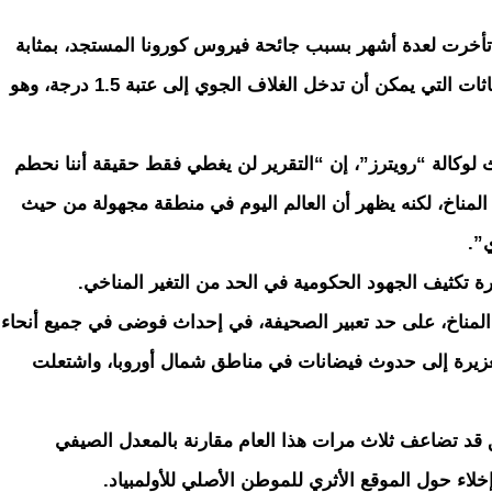
تي تأخرت لعدة أشهر بسبب جائحة فيروس كورونا المستجد، بمثابة
تحذير بشأن وتيرة الاحترار الكوكبي ووصول الانبعاثات التي يمكن أن تدخل الغلاف الجوي إلى عتبة 1.5 درجة، وهو
ث لوكالة “رويترز”، إن “التقرير لن يغطي فقط حقيقة أننا نحطم
ير المناخ، لكنه يظهر أن العالم اليوم في منطقة مجهولة من حيث
”.
تكثيف الجهود الحكومية في الحد من التغير المناخي.
لمناخ، على حد تعبير الصحيفة، في إحداث فوضى في جميع أنحاء
 الغزيرة إلى حدوث فيضانات في مناطق شمال أوروبا، واشتعلت
ق قد تضاعف ثلاث مرات هذا العام مقارنة بالمعدل الصيفي
لاء حول الموقع الأثري للموطن الأصلي للأولمبياد.