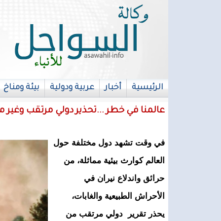
الرئيسية
أخبار
عربية ودولية
بيئة ومناخ
français
عالمنا في خطر ...تحذير دولي مرتقب وغير
في وقت تشهد دول مختلفة حول
العالم كوارث بيئية مماثلة، من
حرائق واندلاع نيران في
الأحراش الطبيعية والغابات،
يحذر تقرير دولي مرتقب من