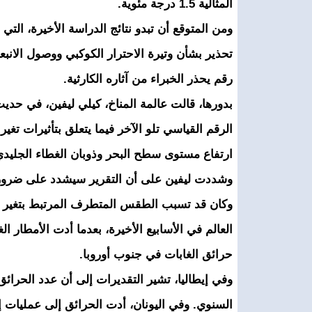
المثالية 1.5 درجة مئوية.
ومن المتوقع أن تبدو نتائج الدراسة الأخيرة، ال
رقم يحذر الخبراء من آثاره الكارثية.
بدورها، قالت عالمة المناخ، كيلي ليفين، في حدي
الرقم القياسي تلو الآخر فيما يتعلق بتأثيرات تغ
ارتفاع مستوى سطح البحر وذوبان الغطاء الجليدي
وشددت ليفين على أن التقرير سيشدد على ضرورة 
وكان قد تسبب الطقس المتطرف المرتبط بتغير ا
العالم في الأسابيع الأخيرة، بعدما أدت الأمطار
حرائق الغابات في جنوب أوروبا.
وفي إيطاليا، تشير التقديرات إلى أن عدد الحرائ
السنوي. وفي اليونان، أدت الحرائق إلى عمليات إخ