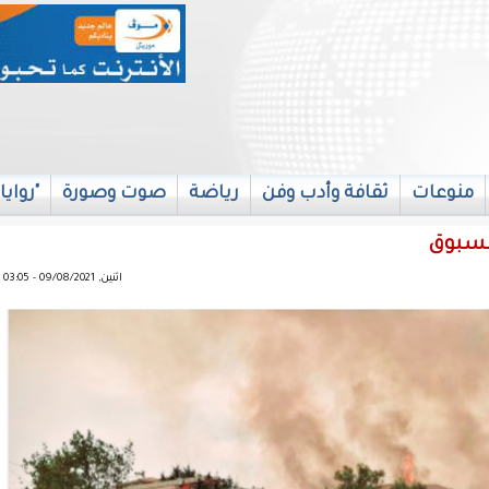
منوعات
ثقافة وأدب وفن
رياضة
صوت وصورة
"روايا
 مسبوق
اثنين, 09/08/2021 - 03:05