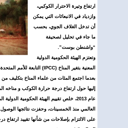
ارتفاع وتيرة الاحترار الكوكبي،
وازدياد في الانبعاثات التي يمكن
أن تدخل الغلاف الجوي، بحسب
ما جاء في تحليل لصحيفة
“واشنطن بوست”.
وتعتزم الهيئة الحكومية الدولية
المعنية بتغير المناخ (IPCC) ا
إليها حول ارتفاع درجة حرارة الكوكب و مناخه الم
عام 2013، خلص تقييم الهيئة الحكومية الدول
على الالتزام بإصلاحات من شأنها تقييد ارتفاع د