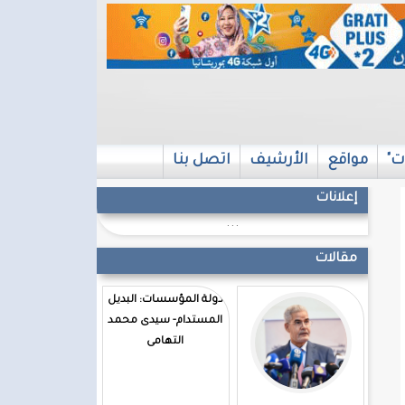
ت"
مواقع
الأرشيف
اتصل بنا
إعلانات
...
مقالات
دولة المؤسسات: البديل
المستدام- سيدى محمد
التهامى